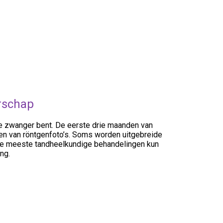
rschap
 je zwanger bent. De eerste drie maanden van
en van röntgenfoto’s. Soms worden uitgebreide
 de meeste tandheelkundige behandelingen kun
ng.