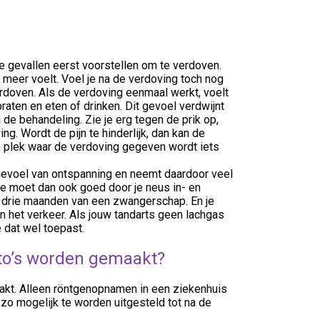
ste gevallen eerst voorstellen om te verdoven.
n meer voelt. Voel je na de verdoving toch nog
erdoven. Als de verdoving eenmaal werkt, voelt
praten en eten of drinken. Dit gevoel verdwijnt
de behandeling. Zie je erg tegen de prik op,
ng. Wordt de pijn te hinderlijk, dan kan de
e plek waar de verdoving gegeven wordt iets
evoel van ontspanning en neemt daardoor veel
e moet dan ook goed door je neus in- en
 drie maanden van een zwangerschap. En je
 het verkeer. Als jouw tandarts geen lachgas
e dat wel toepast.
oto’s worden gemaakt?
kt. Alleen röntgenopnamen in een ziekenhuis
 zo mogelijk te worden uitgesteld tot na de