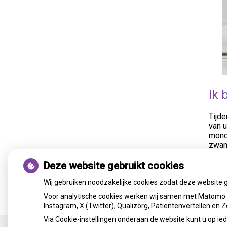
Ik 
Tijd
van 
mondh
zwang
Deze website gebruikt cookies
« Ter
Wij gebruiken noodzakelijke cookies zodat deze website 
Voor analytische cookies werken wij samen met Matomo e
Instagram, X (Twitter), Qualizorg, Patiëntenvertellen en
Ga
Via Cookie-instellingen onderaan de website kunt u op 