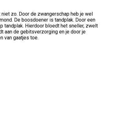
at niet zo. Door de zwangerschap heb je wel
e mond. De boosdoener is tandplak. Door een
tandplak. Hierdoor bloedt het sneller, zwelt
dt aan de gebitsverzorging en je door je
n van gaatjes toe.