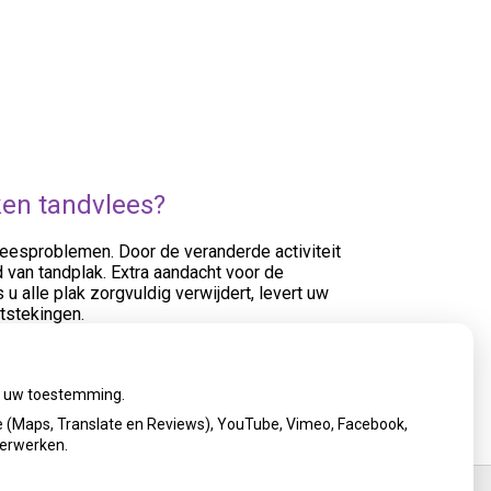
ken tandvlees?
leesproblemen. Door de veranderde activiteit
van tandplak. Extra aandacht voor de
 alle plak zorgvuldig verwijdert, levert uw
tstekingen.
ij uw toestemming.
 (Maps, Translate en Reviews), YouTube, Vimeo, Facebook,
verwerken.