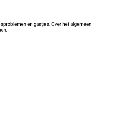
eesproblemen en gaatjes. Over het algemeen
men.