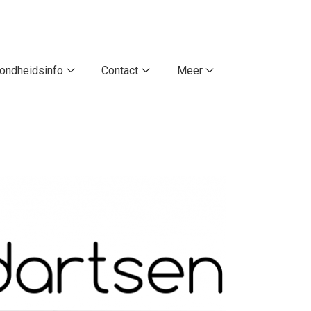
ondheidsinfo
Contact
Meer
Gezondheidsinfo
Contact
Meer
submenu
submenu
submenu