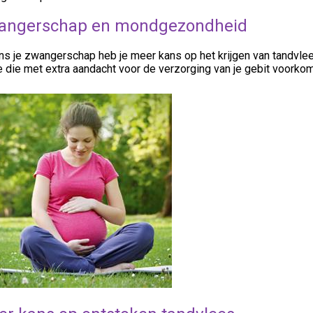
angerschap en mondgezondheid
ens je zwangerschap heb je meer kans op het krijgen van tandvl
e die met extra aandacht voor de verzorging van je gebit voorko