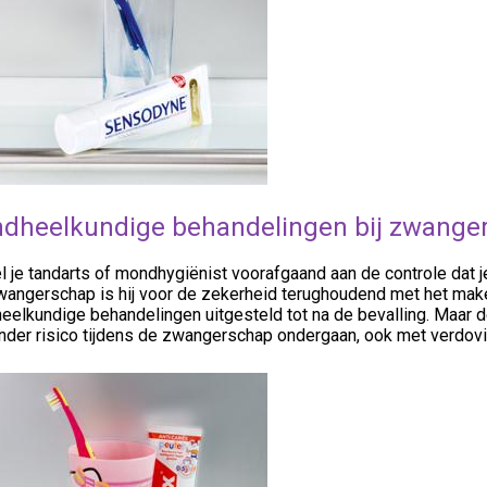
dheelkundige behandelingen bij zwange
l je tandarts of mondhygiënist voorafgaand aan de controle dat
wangerschap is hij voor de zekerheid terughoudend met het mak
heelkundige behandelingen uitgesteld tot na de bevalling. Maar
nder risico tijdens de zwangerschap ondergaan, ook met verdovi