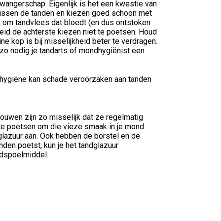
 zwangerschap. Eigenlijk is het een kwestie van
tussen de tanden en kiezen goed schoon met
t om tandvlees dat bloedt (en dus ontstoken
kheid de achterste kiezen niet te poetsen. Houd
e kop is bij misselijkheid beter te verdragen.
 zo nodig je tandarts of mondhygiënist een
dhygiëne kan schade veroorzaken aan tanden
uwen zijn zo misselijk dat ze regelmatig
 te poetsen om die vieze smaak in je mond
ndglazuur aan. Ook hebben de borstel en de
nden poetst, kun je het tandglazuur
ndspoelmiddel.