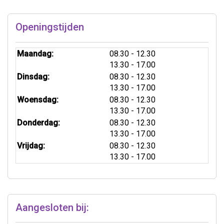
Openingstijden
tot
Maandag:
08.30
- 12.30
tot
13.30
- 17.00
tot
Dinsdag:
08.30
- 12.30
tot
13.30
- 17.00
tot
Woensdag:
08.30
- 12.30
tot
13.30
- 17.00
tot
Donderdag:
08.30
- 12.30
tot
13.30
- 17.00
tot
Vrijdag:
08.30
- 12.30
tot
13.30
- 17.00
Aangesloten bij: