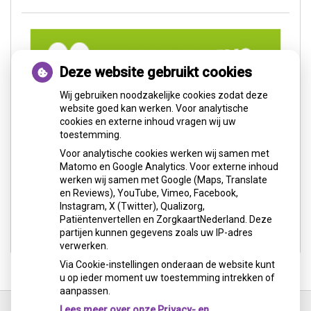
Deze website gebruikt cookies
Wij gebruiken noodzakelijke cookies zodat deze
website goed kan werken. Voor analytische
cookies en externe inhoud vragen wij uw
toestemming.
Voor analytische cookies werken wij samen met
Matomo en Google Analytics. Voor externe inhoud
werken wij samen met Google (Maps, Translate
en Reviews), YouTube, Vimeo, Facebook,
Instagram, X (Twitter), Qualizorg,
Patiëntenvertellen en ZorgkaartNederland. Deze
partijen kunnen gegevens zoals uw IP-adres
verwerken.
Via Cookie-instellingen onderaan de website kunt
u op ieder moment uw toestemming intrekken of
aanpassen.
Ga
terug
Lees meer over onze Privacy- en