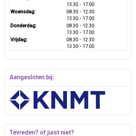
tot
13.30
- 17.00
tot
Woensdag:
08.30
- 12.30
tot
13.30
- 17.00
tot
Donderdag:
08.30
- 12.30
tot
13.30
- 17.00
tot
Vrijdag:
08.30
- 12.30
tot
13.30
- 17.00
Aangesloten bij:
Tevreden? of juist niet?