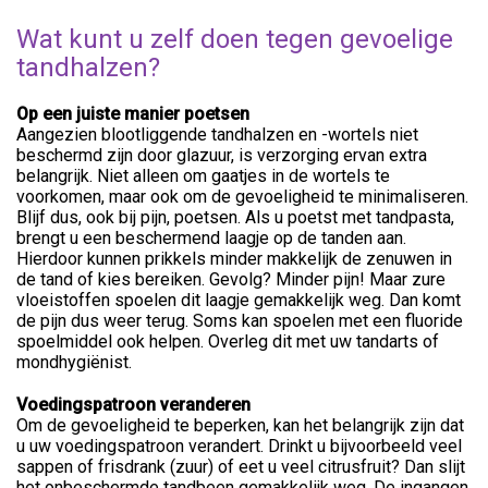
Wat kunt u zelf doen tegen gevoelige
tandhalzen?
Op een juiste manier poetsen
Aangezien blootliggende tandhalzen en -wortels niet
beschermd zijn door glazuur, is verzorging ervan extra
belangrijk. Niet alleen om gaatjes in de wortels te
voorkomen, maar ook om de gevoeligheid te minimaliseren.
Blijf dus, ook bij pijn, poetsen. Als u poetst met tandpasta,
brengt u een beschermend laagje op de tanden aan.
Hierdoor kunnen prikkels minder makkelijk de zenuwen in
de tand of kies bereiken. Gevolg? Minder pijn! Maar zure
vloeistoffen spoelen dit laagje gemakkelijk weg. Dan komt
de pijn dus weer terug. Soms kan spoelen met een fluoride
spoelmiddel ook helpen. Overleg dit met uw tandarts of
mondhygiënist.
Voedingspatroon veranderen
Om de gevoeligheid te beperken, kan het belangrijk zijn dat
u uw voedingspatroon verandert. Drinkt u bijvoorbeeld veel
sappen of frisdrank (zuur) of eet u veel citrusfruit? Dan slijt
het onbeschermde tandbeen gemakkelijk weg. De ingangen