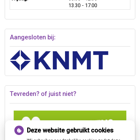
tot
13.30
- 17.00
Aangesloten bij:
Tevreden? of juist niet?
Deze website gebruikt cookies