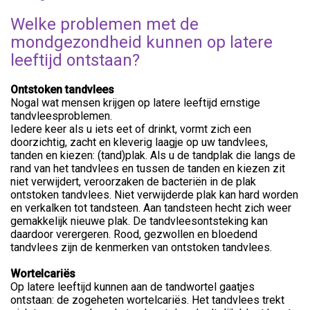
Welke problemen met de
mondgezondheid kunnen op latere
leeftijd ontstaan?
Ontstoken tandvlees
Nogal wat mensen krijgen op latere leeftijd ernstige
tandvleesproblemen.
Iedere keer als u iets eet of drinkt, vormt zich een
doorzichtig, zacht en kleverig laagje op uw tandvlees,
tanden en kiezen: (tand)plak. Als u de tandplak die langs de
rand van het tandvlees en tussen de tanden en kiezen zit
niet verwijdert, veroorzaken de bacteriën in de plak
ontstoken tandvlees. Niet verwijderde plak kan hard worden
en verkalken tot tandsteen. Aan tandsteen hecht zich weer
gemakkelijk nieuwe plak. De tandvleesontsteking kan
daardoor verergeren. Rood, gezwollen en bloedend
tandvlees zijn de kenmerken van ontstoken tandvlees.
Wortelcariës
Op latere leeftijd kunnen aan de tandwortel gaatjes
ontstaan: de zogeheten wortelcariës. Het tandvlees trekt