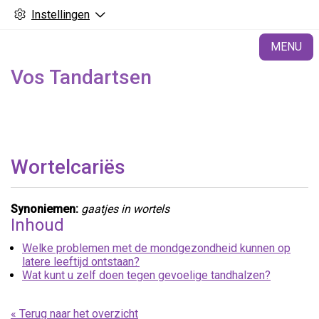
Instellingen
H
MENU
Vos Tandartsen
Wortelcariës
Synoniemen:
gaatjes in wortels
Inhoud
Welke problemen met de mondgezondheid kunnen op
latere leeftijd ontstaan?
Wat kunt u zelf doen tegen gevoelige tandhalzen?
« Terug naar het overzicht