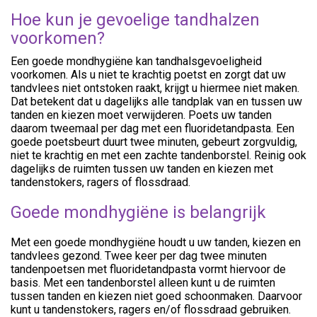
Hoe kun je gevoelige tandhalzen
voorkomen?
Een goede mondhygiëne kan tandhalsgevoeligheid
voorkomen. Als u niet te krachtig poetst en zorgt dat uw
tandvlees niet ontstoken raakt, krijgt u hiermee niet maken.
Dat betekent dat u dagelijks alle tandplak van en tussen uw
tanden en kiezen moet verwijderen. Poets uw tanden
daarom tweemaal per dag met een fluoridetandpasta. Een
goede poetsbeurt duurt twee minuten, gebeurt zorgvuldig,
niet te krachtig en met een zachte tandenborstel. Reinig ook
dagelijks de ruimten tussen uw tanden en kiezen met
tandenstokers, ragers of flossdraad.
Goede mondhygiëne is belangrijk
Met een goede mondhygiëne houdt u uw tanden, kiezen en
tandvlees gezond. Twee keer per dag twee minuten
tandenpoetsen met fluoridetandpasta vormt hiervoor de
basis. Met een tandenborstel alleen kunt u de ruimten
tussen tanden en kiezen niet goed schoonmaken. Daarvoor
kunt u tandenstokers, ragers en/of flossdraad gebruiken.