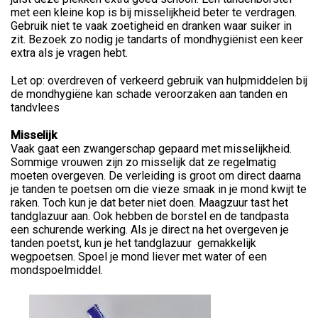
met een kleine kop is bij misselijkheid beter te verdragen.
Gebruik niet te vaak zoetigheid en dranken waar suiker in
zit. Bezoek zo nodig je tandarts of mondhygiënist een keer
extra als je vragen hebt.
Let op: overdreven of verkeerd gebruik van hulpmiddelen bij
de mondhygiëne kan schade veroorzaken aan tanden en
tandvlees
Misselijk
Vaak gaat een zwangerschap gepaard met misselijkheid.
Sommige vrouwen zijn zo misselijk dat ze regelmatig
moeten overgeven. De verleiding is groot om direct daarna
je tanden te poetsen om die vieze smaak in je mond kwijt te
raken. Toch kun je dat beter niet doen. Maagzuur tast het
tandglazuur aan. Ook hebben de borstel en de tandpasta
een schurende werking. Als je direct na het overgeven je
tanden poetst, kun je het tandglazuur gemakkelijk
wegpoetsen. Spoel je mond liever met water of een
mondspoelmiddel.