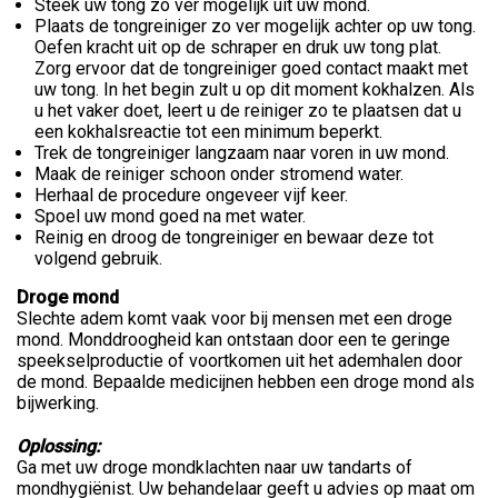
Steek uw tong zo ver mogelijk uit uw mond.
Plaats de tongreiniger zo ver mogelijk achter op uw tong.
Oefen kracht uit op de schraper en druk uw tong plat.
Zorg ervoor dat de tongreiniger goed contact maakt met
uw tong. In het begin zult u op dit moment kokhalzen. Als
u het vaker doet, leert u de reiniger zo te plaatsen dat u
een kokhalsreactie tot een minimum beperkt.
Trek de tongreiniger langzaam naar voren in uw mond.
Maak de reiniger schoon onder stromend water.
Herhaal de procedure ongeveer vijf keer.
Spoel uw mond goed na met water.
Reinig en droog de tongreiniger en bewaar deze tot
volgend gebruik.
Droge mond
Slechte adem komt vaak voor bij mensen met een droge
mond. Monddroogheid kan ontstaan door een te geringe
speekselproductie of voortkomen uit het ademhalen door
de mond. Bepaalde medicijnen hebben een droge mond als
bijwerking.
Oplossing:
Ga met uw droge mondklachten naar uw tandarts of
mondhygiënist. Uw behandelaar geeft u advies op maat om