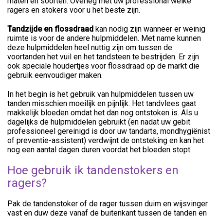
maten en soorten. Overleg met uw professional welke
ragers en stokers voor u het beste zijn.
Tandzijde en flossdraad
kan nodig zijn wanneer er weinig
ruimte is voor de andere hulpmiddelen. Met name kunnen
deze hulpmiddelen heel nuttig zijn om tussen de
voortanden het vuil en het tandsteen te bestrijden. Er zijn
ook speciale houdertjes voor flossdraad op de markt die
gebruik eenvoudiger maken.
In het begin is het gebruik van hulpmiddelen tussen uw
tanden misschien moeilijk en pijnlijk. Het tandvlees gaat
makkelijk bloeden omdat het dan nog ontstoken is. Als u
dagelijks de hulpmiddelen gebruikt (en nadat uw gebit
professioneel gereinigd is door uw tandarts, mondhygiënist
of preventie-assistent) verdwijnt de ontsteking en kan het
nog een aantal dagen duren voordat het bloeden stopt.
Hoe gebruik ik tandenstokers en
ragers?
Pak de tandenstoker of de rager tussen duim en wijsvinger
vast en duw deze vanaf de buitenkant tussen de tanden en