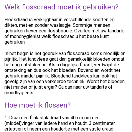
Welk flossdraad moet ik gebruiken?
Flossdraad is verkrijgbaar in verschillende soorten en
dikten, met en zonder waslaagje. Sommige mensen
gebruiken liever een flossboogje. Overleg met uw tandarts
of mondhygiënist welk flossdraad u het beste kunt
gebruiken.
In het begin is het gebruik van flossdraad soms moeilijk en
pijnlijk. Het tandvlees gaat dan gemakkelijk bloeden omdat
het nog ontstoken is. Als u dagelijks flosst, verdwijnt de
ontsteking en dus ook het bloeden. Bovendien wordt het
gebruik minder pijnlijk. Bloedend tandvlees kan ook het
gevolg zijn van een verkeerde techniek. Wordt het bloeden
niet minder of juist erger? Ga dan naar uw tandarts of
mondhygiënist.
Hoe moet ik flossen?
1. Draai een flink stuk draad van 40 cm om een
(middel)vinger van iedere hand en houdt 3 centimeter
ertussen of neem een houdertje met een vaste draad