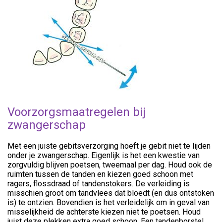
Voorzorgsmaatregelen bij
zwangerschap
Met een juiste gebitsverzorging hoeft je gebit niet te lijden
onder je zwangerschap. Eigenlijk is het een kwestie van
zorgvuldig blijven poetsen, tweemaal per dag. Houd ook de
ruimten tussen de tanden en kiezen goed schoon met
ragers, flossdraad of tandenstokers. De verleiding is
misschien groot om tandvlees dat bloedt (en dus ontstoken
is) te ontzien. Bovendien is het verleidelijk om in geval van
misselijkheid de achterste kiezen niet te poetsen. Houd
juist deze plekken extra goed schoon. Een tandenborstel