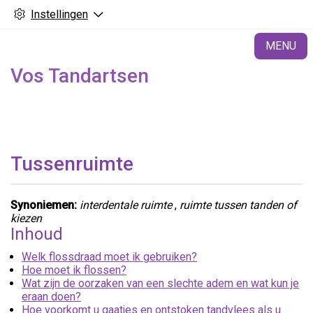
Instellingen
H
MENU
Vos Tandartsen
Tussenruimte
Synoniemen:
interdentale ruimte
,
ruimte tussen tanden of
kiezen
Inhoud
Welk flossdraad moet ik gebruiken?
Hoe moet ik flossen?
Wat zijn de oorzaken van een slechte adem en wat kun je
eraan doen?
Hoe voorkomt u gaatjes en ontstoken tandvlees als u