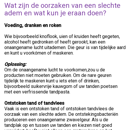
Wat zijn de oorzaken van een slechte
adem en wat kun je eraan doen?
Voeding, dranken en roken
Wie bijvoorbeeld knoflook, uien of kruiden heeft gegeten,
alcohol heeft gedronken of heeft gerookt, kan een
onaangename lucht uitademen. Die geur is van tijdelijke aard
en kunt u voorkómen of maskeren.
Oplossing:
Om de onaangename lucht te voorkomen,zou u de
producten niet moeten gebruiken. Om de nare geuren
tijdelijk te maskeren kunt u iets eten of drinken,
bijvoorbeeld suikervrije kauwgom of uw tanden poetsen
met een verfrissende tandpasta.
Ontstoken tand of tandvlees
Vaak is een ontstoken tand of ontstoken tandvlees de
oorzaak van een slechte adem. De ontstekingsbacteriën
produceren een onaangename zwavelgeur. Als u de
tandplak op en tussen uw tanden en kiezen niet goed