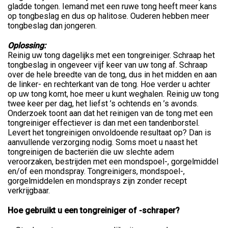
gladde tongen. Iemand met een ruwe tong heeft meer kans
op tongbeslag en dus op halitose. Ouderen hebben meer
tongbeslag dan jongeren.
Oplossing:
Reinig uw tong dagelijks met een tongreiniger. Schraap het
tongbeslag in ongeveer vijf keer van uw tong af. Schraap
over de hele breedte van de tong, dus in het midden en aan
de linker- en rechterkant van de tong. Hoe verder u achter
op uw tong komt, hoe meer u kunt weghalen. Reinig uw tong
twee keer per dag, het liefst ’s ochtends en ’s avonds.
Onderzoek toont aan dat het reinigen van de tong met een
tongreiniger effectiever is dan met een tandenborstel.
Levert het tongreinigen onvoldoende resultaat op? Dan is
aanvullende verzorging nodig. Soms moet u naast het
tongreinigen de bacteriën die uw slechte adem
veroorzaken, bestrijden met een mondspoel-, gorgelmiddel
en/of een mondspray. Tongreinigers, mondspoel-,
gorgelmiddelen en mondsprays zijn zonder recept
verkrijgbaar.
Hoe gebruikt u een tongreiniger of -schraper?