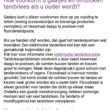
Hoe voorkomt u gaatjes en ontstoken
tandvlees als u ouder wordt?
Gaatjes kunt u alleen voorkomen door op uw voeding te
letten (weinig tussendoortjes en kleverige producten
vermijden), en tweemaal daags te poetsen met
fluoridetandpasta.
Als uw handen stijf worden, dan gaat het tandenpoetsen wat
moeilijker. Een elektrische tandenborstel kan dan een
gemakkelijk hulpmiddel zijn.
Klik hier voor informatie over
elektrische tandenborstels
.
Tandvleesproblemen voorkomt u door naast tweemaal
daags te poetsen, de ruimten tussen tanden en kiezen
goed te reinigen. Maak deze dagelijksijks goed schoon met
tandenstokers of ragers. Flossdraad is hiervoor minder
geschikt. Dat komt omdat de ruimten tussen de tanden en
kiezen vaak groter worden als u ouder bent. Flossdraad is
alleen geschikt voor tanden die dicht op elkaar staan.
Ondanks een goede mondverzorging, hebben sommige
mensen last van veel tandsteen. De tandarts of
mondhygiënist kan tandsteen verwijderen.