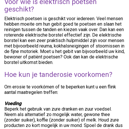
Voor wie is elektrisch poetsen
geschikt?
Elektrisch poetsen is geschikt voor iedereen. Veel mensen
hebben moeite om hun gebit goed te poetsen en slaan het
reinigen tussen de tanden en kiezen vaak over. Dan kan een
roterende elektrische borstel effectief zijn. De elektrische
borstel kan een zeer praktisch hulpmiddel zijn voor mensen
met bijvoorbeeld reuma, kokhalsneigingen of stoornissen in
de fijne motoriek. Moet u het gebit van bijvoorbeeld uw kind,
bewoner of patiënt poetsen? Ook dan kan de elektrische
borstel uitkomst bieden.
Hoe kun je tanderosie voorkomen?
Om erosie te voorkómen of te beperken kunt u een flink
aantal maatregelen treffen:
Voeding
Beperk het gebruik van zure dranken en zuur voedsel.
Neem als alternatief zo mogelijk water, gewone thee
(zonder suiker), koffie (zonder suiker) of melk. Houd zure
producten zo kort mogelijk in uw mond. Spoel de drank dus