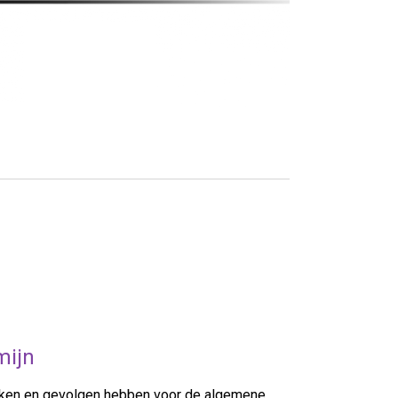
mijn
aken en gevolgen hebben voor de algemene