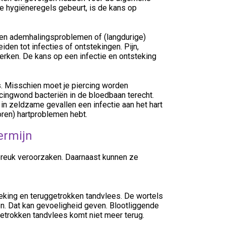
 hygiëneregels gebeurt, is de kans op
en en ademhalingsproblemen of (langdurige)
den tot infecties of ontstekingen. Pijn,
rken. De kans op een infectie en ontsteking
s. Misschien moet je piercing worden
ingwond bacteriën in de bloedbaan terecht.
in zeldzame gevallen een infectie aan het hart
ren) hartproblemen hebt.
ermijn
reuk veroorzaken. Daarnaast kunnen ze
eking en teruggetrokken tandvlees. De wortels
en. Dat kan gevoeligheid geven. Blootliggende
ggetrokken tandvlees komt niet meer terug.