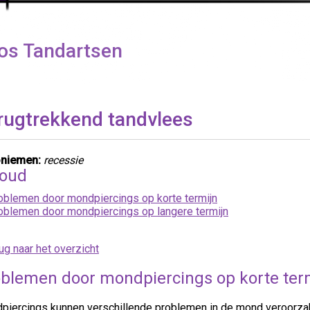
os Tandartsen
rugtrekkend tandvlees
niemen:
recessie
houd
oblemen door mondpiercings op korte termijn
oblemen door mondpiercings op langere termijn
ug naar het overzicht
blemen door mondpiercings op korte ter
piercings kunnen verschillende problemen in de mond veroorz