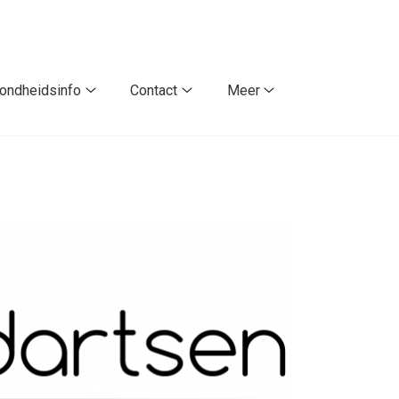
ondheidsinfo
Contact
Meer
Gezondheidsinfo
Contact
Meer
submenu
submenu
submenu