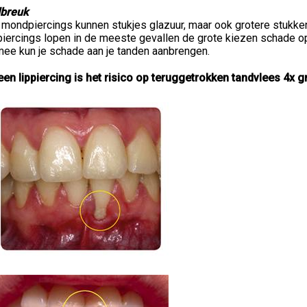
breuk
mondpiercings kunnen stukjes glazuur, maar ook grotere stukken
iercings lopen in de meeste gevallen de grote kiezen schade op. S
mee kun je schade aan je tanden aanbrengen.
een lippiercing is het risico op teruggetrokken tandvlees 4x gr