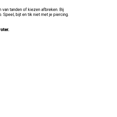
 van tanden of kiezen afbreken. Bij
peel, bijt en tik niet met je piercing.
oter.