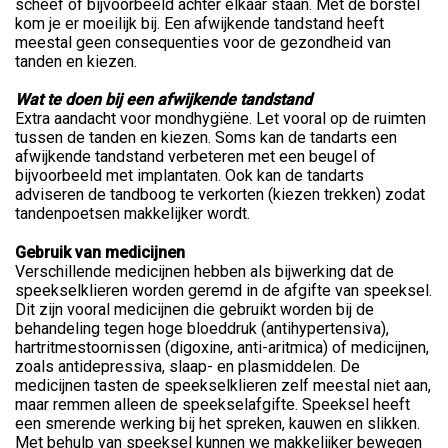
scheef of bijvoorbeeld achter elkaar staan. Met de borstel
kom je er moeilijk bij. Een afwijkende tandstand heeft
meestal geen consequenties voor de gezondheid van
tanden en kiezen.
Wat te doen bij een afwijkende tandstand
Extra aandacht voor mondhygiëne. Let vooral op de ruimten
tussen de tanden en kiezen. Soms kan de tandarts een
afwijkende tandstand verbeteren met een beugel of
bijvoorbeeld met implantaten. Ook kan de tandarts
adviseren de tandboog te verkorten (kiezen trekken) zodat
tandenpoetsen makkelijker wordt.
Gebruik van medicijnen
Verschillende medicijnen hebben als bijwerking dat de
speekselklieren worden geremd in de afgifte van speeksel.
Dit zijn vooral medicijnen die gebruikt worden bij de
behandeling tegen hoge bloeddruk (antihypertensiva),
hartritmestoornissen (digoxine, anti-aritmica) of medicijnen,
zoals antidepressiva, slaap- en plasmiddelen. De
medicijnen tasten de speekselklieren zelf meestal niet aan,
maar remmen alleen de speekselafgifte. Speeksel heeft
een smerende werking bij het spreken, kauwen en slikken.
Met behulp van speeksel kunnen we makkelijker bewegen