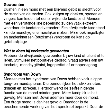
Gewoonten
Duimen in een mond met een blijvend gebit is slecht voor
de stand van de tanden. Ook zuigen op doeken, spenen en
vingers kan leiden tot een afwijkende tandstand. Mensen
met een verstandelijke beperking zuigen vaak extreem,
waardoor de tandstand verandert. Een afwijkende tandstand
kan de mondhygiëne moeilijker maken. Maar ook nagelbijten
en tandenknarsen (bruxisme) vergroten de kans op
gebitsslijtage.
Wat te doen bij verkeerde gewoonten
Probeer de afwijkende gewoonten bij uw kind of cliënt af te
leren. Stimuleer het positieve gedrag. Vraag advies aan uw
tandarts, mondhygiënist, logopedist of orthopedagoog.
Syndroom van Down
Mensen met het syndroom van Down hebben vaak slappe
tong- en mondspieren. Die bemoeilijken het slikken, eten,
drinken en spreken. Hierdoor werkt de zelfreinigende
functie van de mond minder goed. Meer tandplak is het
gevolg. Mensen met Down ademen meer door de mond.
Een droge mond is dan het gevolg. Daardoor is de
beschermende werking van het speeksel beperkt. Door de