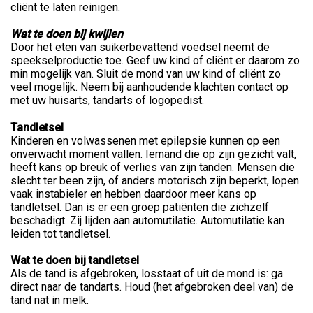
cliënt te laten reinigen.
Wat te doen bij kwijlen
Door het eten van suikerbevattend voedsel neemt de
speekselproductie toe. Geef uw kind of cliënt er daarom zo
min mogelijk van. Sluit de mond van uw kind of cliënt zo
veel mogelijk. Neem bij aanhoudende klachten contact op
met uw huisarts, tandarts of logopedist.
Tandletsel
Kinderen en volwassenen met epilepsie kunnen op een
onverwacht moment vallen. Iemand die op zijn gezicht valt,
heeft kans op breuk of verlies van zijn tanden. Mensen die
slecht ter been zijn, of anders motorisch zijn beperkt, lopen
vaak instabieler en hebben daardoor meer kans op
tandletsel. Dan is er een groep patiënten die zichzelf
beschadigt. Zij lijden aan automutilatie. Automutilatie kan
leiden tot tandletsel.
Wat te doen bij tandletsel
Als de tand is afgebroken, losstaat of uit de mond is: ga
direct naar de tandarts. Houd (het afgebroken deel van) de
tand nat in melk.