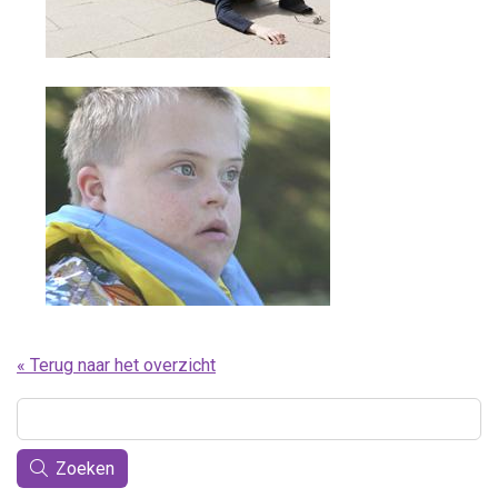
« Terug naar het overzicht
Zoeken