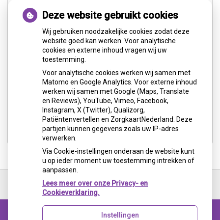
Deze website gebruikt cookies
Wij gebruiken noodzakelijke cookies zodat deze
website goed kan werken. Voor analytische
cookies en externe inhoud vragen wij uw
toestemming.
Voor analytische cookies werken wij samen met
Matomo en Google Analytics. Voor externe inhoud
werken wij samen met Google (Maps, Translate
en Reviews), YouTube, Vimeo, Facebook,
Instagram, X (Twitter), Qualizorg,
Patiëntenvertellen en ZorgkaartNederland. Deze
partijen kunnen gegevens zoals uw IP-adres
verwerken.
Via Cookie-instellingen onderaan de website kunt
u op ieder moment uw toestemming intrekken of
aanpassen.
Ga
terug
Lees meer over onze Privacy- en
naar
Cookieverklaring.
de
bovenkant
Instellingen