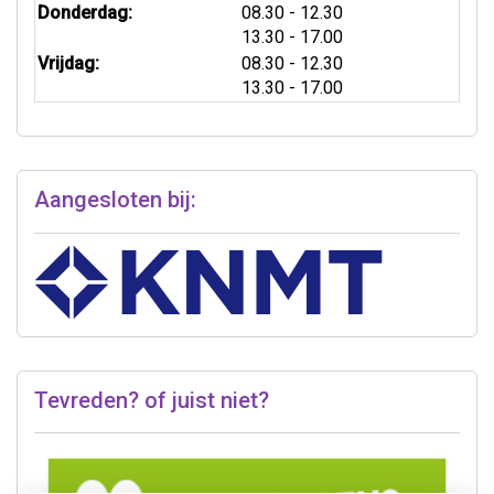
tot
Donderdag:
08.30
- 12.30
tot
13.30
- 17.00
tot
Vrijdag:
08.30
- 12.30
tot
13.30
- 17.00
Aangesloten bij:
Tevreden? of juist niet?