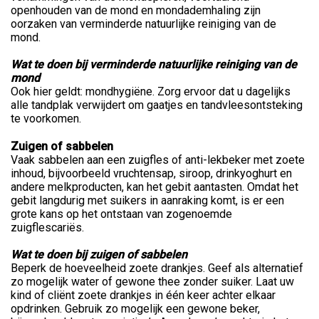
openhouden van de mond en mondademhaling zijn
oorzaken van verminderde natuurlijke reiniging van de
mond.
Wat te doen bij verminderde natuurlijke reiniging van de
mond
Ook hier geldt: mondhygiëne. Zorg ervoor dat u dagelijks
alle tandplak verwijdert om gaatjes en tandvleesontsteking
te voorkomen.
Zuigen of sabbelen
Vaak sabbelen aan een zuigfles of anti-lekbeker met zoete
inhoud, bijvoorbeeld vruchtensap, siroop, drinkyoghurt en
andere melkproducten, kan het gebit aantasten. Omdat het
gebit langdurig met suikers in aanraking komt, is er een
grote kans op het ontstaan van zogenoemde
zuigflescariës.
Wat te doen bij zuigen of sabbelen
Beperk de hoeveelheid zoete drankjes. Geef als alternatief
zo mogelijk water of gewone thee zonder suiker. Laat uw
kind of cliënt zoete drankjes in één keer achter elkaar
opdrinken. Gebruik zo mogelijk een gewone beker,