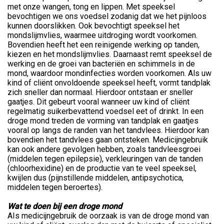
met onze wangen, tong en lippen. Met speeksel
bevochtigen we ons voedsel zodanig dat we het pijnloos
kunnen doorslikken. Ook bevochtigt speeksel het
mondslijmvlies, waarmee uitdroging wordt voorkomen.
Bovendien heeft het een reinigende werking op tanden,
kiezen en het mondslijmvlies. Daarnaast remt speeksel de
werking en de groei van bacteriën en schimmels in de
mond, waardoor mondinfecties worden voorkomen. Als uw
kind of cliënt onvoldoende speeksel heeft, vormt tandplak
zich sneller dan normaal. Hierdoor ontstaan er sneller
gaatjes. Dit gebeurt vooral wanneer uw kind of cliënt
regelmatig suikerbevattend voedsel eet of drinkt. In een
droge mond treden de vorming van tandplak en gaatjes
vooral op langs de randen van het tandvlees. Hierdoor kan
bovendien het tandvlees gaan ontsteken. Medicijngebruik
kan ook andere gevolgen hebben, zoals tandvleesgroei
(middelen tegen epilepsie), verkleuringen van de tanden
(chloorhexidine) en de productie van te veel speeksel,
kwijlen dus (pijnstillende middelen, antipsychotica,
middelen tegen beroertes).
Wat te doen bij een droge mond
AIs medicijngebruik de oorzaak is van de droge mond van