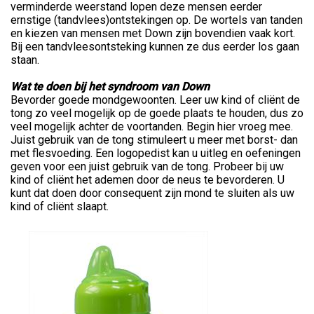
verminderde weerstand lopen deze mensen eerder
ernstige (tandvlees)ontstekingen op. De wortels van tanden
en kiezen van mensen met Down zijn bovendien vaak kort.
Bij een tandvleesontsteking kunnen ze dus eerder los gaan
staan.
Wat te doen bij het syndroom van Down
Bevorder goede mondgewoonten. Leer uw kind of cliënt de
tong zo veel mogelijk op de goede plaats te houden, dus zo
veel mogelijk achter de voortanden. Begin hier vroeg mee.
Juist gebruik van de tong stimuleert u meer met borst- dan
met flesvoeding. Een logopedist kan u uitleg en oefeningen
geven voor een juist gebruik van de tong. Probeer bij uw
kind of cliënt het ademen door de neus te bevorderen. U
kunt dat doen door consequent zijn mond te sluiten als uw
kind of cliënt slaapt.