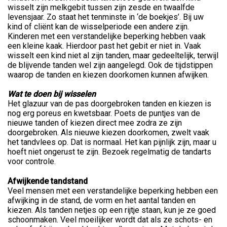
wisselt zijn melkgebit tussen zijn zesde en twaalfde
levensjaar. Zo staat het tenminste in ‘de boekjes’. Bij uw
kind of cliënt kan de wisselperiode een andere zijn.
Kinderen met een verstandelijke beperking hebben vaak
een kleine kaak. Hierdoor past het gebit er niet in. Vaak
wisselt een kind niet al zijn tanden, maar gedeeltelijk, terwijl
de blijvende tanden wel zijn aangelegd. Ook de tijdstippen
waarop de tanden en kiezen doorkomen kunnen afwijken.
Wat te doen bij wisselen
Het glazuur van de pas doorgebroken tanden en kiezen is
nog erg poreus en kwetsbaar. Poets de puntjes van de
nieuwe tanden of kiezen direct mee zodra ze zijn
doorgebroken. Als nieuwe kiezen doorkomen, zwelt vaak
het tandvlees op. Dat is normaal. Het kan pijnlijk zijn, maar u
hoeft niet ongerust te zijn. Bezoek regelmatig de tandarts
voor controle.
Afwijkende tandstand
Veel mensen met een verstandelijke beperking hebben een
afwijking in de stand, de vorm en het aantal tanden en
kiezen. Als tanden netjes op een rijtje staan, kun je ze goed
schoonmaken. Veel moeilijker wordt dat als ze schots- en