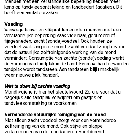
Mensen met een verstandelijke beperking hebben meer
kans op tandvleesontsteking en tandbederf (gaatjes). Dit
heeft een aantal oorzaken:
Voeding
Vanwege kauw- en slikproblemen eten mensen met een
verstandelijke beperking vaak vloeibaar, gepureerd of
fijngesneden, zacht (sonde)voedsel. Ook houden ze
voedsel vaak lang in de mond. Zacht voedsel zorgt ervoor
dat de natuurlijke zelfreinigende werking van de mond
vermindert. Consumptie van zachte (sonde)voeding werkt
de vorming van tandplak in de hand. Eenmaal hard geworden
tandplak wordt tandsteen. Aan tandsteen blijft makkelijk
weer nieuwe plak ‘hangen’.
Wat te doen bij zachte voeding
Mondhygiëne is hier het sleutelwoord. Zorg ervoor dat u
dagelijks alle tandplak verwijdert om gaatjes en
tandvleesontsteking te voorkomen.
Verminderde natuurlijke reiniging van de mond
Niet alleen zacht voedsel zorgt voor een verminderde
zelfreiniging van de mond. Ook stijve en slappe
verlammingen van de mondspieren, voortdurend