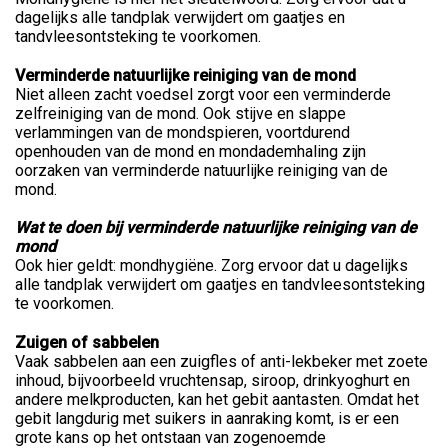
dagelijks alle tandplak verwijdert om gaatjes en
tandvleesontsteking te voorkomen.
Verminderde natuurlijke reiniging van de mond
Niet alleen zacht voedsel zorgt voor een verminderde
zelfreiniging van de mond. Ook stijve en slappe
verlammingen van de mondspieren, voortdurend
openhouden van de mond en mondademhaling zijn
oorzaken van verminderde natuurlijke reiniging van de
mond.
Wat te doen bij verminderde natuurlijke reiniging van de
mond
Ook hier geldt: mondhygiëne. Zorg ervoor dat u dagelijks
alle tandplak verwijdert om gaatjes en tandvleesontsteking
te voorkomen.
Zuigen of sabbelen
Vaak sabbelen aan een zuigfles of anti-lekbeker met zoete
inhoud, bijvoorbeeld vruchtensap, siroop, drinkyoghurt en
andere melkproducten, kan het gebit aantasten. Omdat het
gebit langdurig met suikers in aanraking komt, is er een
grote kans op het ontstaan van zogenoemde