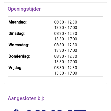
Openingstijden
tot
Maandag:
08.30
- 12.30
tot
13.30
- 17.00
tot
Dinsdag:
08.30
- 12.30
tot
13.30
- 17.00
tot
Woensdag:
08.30
- 12.30
tot
13.30
- 17.00
tot
Donderdag:
08.30
- 12.30
tot
13.30
- 17.00
tot
Vrijdag:
08.30
- 12.30
tot
13.30
- 17.00
Aangesloten bij: