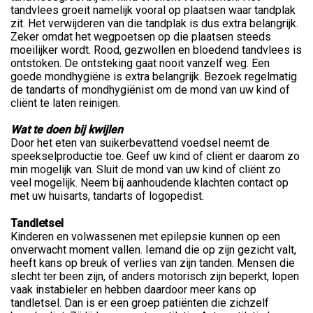
tandvlees groeit namelijk vooral op plaatsen waar tandplak
zit. Het verwijderen van die tandplak is dus extra belangrijk.
Zeker omdat het wegpoetsen op die plaatsen steeds
moeilijker wordt. Rood, gezwollen en bloedend tandvlees is
ontstoken. De ontsteking gaat nooit vanzelf weg. Een
goede mondhygiëne is extra belangrijk. Bezoek regelmatig
de tandarts of mondhygiënist om de mond van uw kind of
cliënt te laten reinigen.
Wat te doen bij kwijlen
Door het eten van suikerbevattend voedsel neemt de
speekselproductie toe. Geef uw kind of cliënt er daarom zo
min mogelijk van. Sluit de mond van uw kind of cliënt zo
veel mogelijk. Neem bij aanhoudende klachten contact op
met uw huisarts, tandarts of logopedist.
Tandletsel
Kinderen en volwassenen met epilepsie kunnen op een
onverwacht moment vallen. Iemand die op zijn gezicht valt,
heeft kans op breuk of verlies van zijn tanden. Mensen die
slecht ter been zijn, of anders motorisch zijn beperkt, lopen
vaak instabieler en hebben daardoor meer kans op
tandletsel. Dan is er een groep patiënten die zichzelf