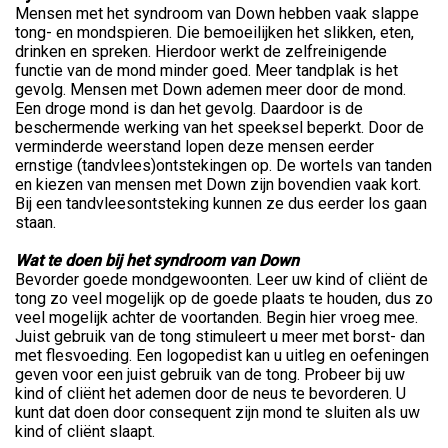
Mensen met het syndroom van Down hebben vaak slappe
tong- en mondspieren. Die bemoeilijken het slikken, eten,
drinken en spreken. Hierdoor werkt de zelfreinigende
functie van de mond minder goed. Meer tandplak is het
gevolg. Mensen met Down ademen meer door de mond.
Een droge mond is dan het gevolg. Daardoor is de
beschermende werking van het speeksel beperkt. Door de
verminderde weerstand lopen deze mensen eerder
ernstige (tandvlees)ontstekingen op. De wortels van tanden
en kiezen van mensen met Down zijn bovendien vaak kort.
Bij een tandvleesontsteking kunnen ze dus eerder los gaan
staan.
Wat te doen bij het syndroom van Down
Bevorder goede mondgewoonten. Leer uw kind of cliënt de
tong zo veel mogelijk op de goede plaats te houden, dus zo
veel mogelijk achter de voortanden. Begin hier vroeg mee.
Juist gebruik van de tong stimuleert u meer met borst- dan
met flesvoeding. Een logopedist kan u uitleg en oefeningen
geven voor een juist gebruik van de tong. Probeer bij uw
kind of cliënt het ademen door de neus te bevorderen. U
kunt dat doen door consequent zijn mond te sluiten als uw
kind of cliënt slaapt.