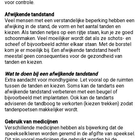
voor controle.
Afwijkende tandstand
Veel mensen met een verstandelijke beperking hebben een
afwijking in de stand, de vorm en het aantal tanden en
kiezen. Als tanden netjes op een rijtje staan, kun je ze goed
schoonmaken. Veel moeilijker wordt dat als ze schots- en
scheef of bijvoorbeeld achter elkaar staan. Met de borstel
kom je er moeilijk bij. Een afwijkende tandstand heeft
meestal geen consequenties voor de gezondheid van
tanden en kiezen.
Wat te doen bij een afwijkende tandstand
Extra aandacht voor mondhygiëne. Let vooral op de ruimten
tussen de tanden en kiezen. Soms kan de tandarts een
afwijkende tandstand verbeteren met een beugel of
bijvoorbeeld met implantaten. Ook kan de tandarts
adviseren de tandboog te verkorten (kiezen trekken) zodat
tandenpoetsen makkelijker wordt.
Gebruik van medicijnen
Verschillende medicijnen hebben als bijwerking dat de
speekselklieren worden geremd in de afgifte van speeksel.
Dit zijn vooral medicijnen die gebruikt worden bij de