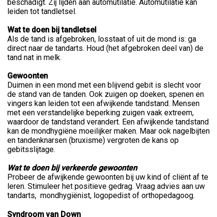
beschadigt. Zij lijden aan automutilatie. Automutilatie kan
leiden tot tandletsel.
Wat te doen bij tandletsel
Als de tand is afgebroken, losstaat of uit de mond is: ga
direct naar de tandarts. Houd (het afgebroken deel van) de
tand nat in melk.
Gewoonten
Duimen in een mond met een blijvend gebit is slecht voor
de stand van de tanden. Ook zuigen op doeken, spenen en
vingers kan leiden tot een afwijkende tandstand. Mensen
met een verstandelijke beperking zuigen vaak extreem,
waardoor de tandstand verandert. Een afwijkende tandstand
kan de mondhygiëne moeilijker maken. Maar ook nagelbijten
en tandenknarsen (bruxisme) vergroten de kans op
gebitsslijtage.
Wat te doen bij verkeerde gewoonten
Probeer de afwijkende gewoonten bij uw kind of cliënt af te
leren. Stimuleer het positieve gedrag. Vraag advies aan uw
tandarts, mondhygiënist, logopedist of orthopedagoog.
Syndroom van Down