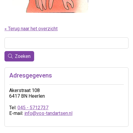
« Terug naar het overzicht
Zoeken
Adresgegevens
Akerstraat 108
6417 BN Heerlen
Tel:
045 - 5712737
E-mail:
info@vos-tandartsen.nl