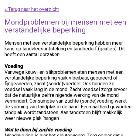
« Terug naar het overzicht
Mondproblemen bij mensen met een
verstandelijke beperking
Mensen met een verstandelijke beperking hebben meer
kans op tandvleesontsteking en tandbederf (gaatjes). Dit
heeft een aantal oorzaken:
Voeding
Vanwege kauw- en slikproblemen eten mensen met een
verstandelijke beperking vaak vloeibaar, gepureerd of
fijngesneden, zacht (sonde)voedsel. Ook houden ze
voedsel vaak lang in de mond. Zacht voedsel zorgt ervoor
dat de natuurlijke zelfreinigende werking van de mond
vermindert. Consumptie van zachte (sonde)voeding werkt
de vorming van tandplak in de hand. Eenmaal hard geworden
tandplak wordt tandsteen. Aan tandsteen blijft makkelijk
weer nieuwe plak ‘hangen’.
Wat te doen bij zachte voeding
Mondhygiëne is hier het sleutelwoord. Zorg ervoor dat u