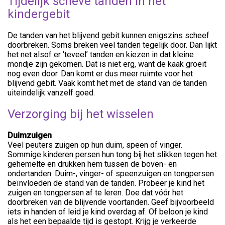
Tijdelijk scheve tanden in het
kindergebit
De tanden van het blijvend gebit kunnen enigszins scheef
doorbreken. Soms breken veel tanden tegelijk door. Dan lijkt
het net alsof er ‘teveel’ tanden en kiezen in dat kleine
mondje zijn gekomen. Dat is niet erg, want de kaak groeit
nog even door. Dan komt er dus meer ruimte voor het
blijvend gebit. Vaak komt het met de stand van de tanden
uiteindelijk vanzelf goed.
Verzorging bij het wisselen
Duimzuigen
Veel peuters zuigen op hun duim, speen of vinger.
Sommige kinderen persen hun tong bij het slikken tegen het
gehemelte en drukken hem tussen de boven- en
ondertanden. Duim-, vinger- of speenzuigen en tongpersen
beïnvloeden de stand van de tanden. Probeer je kind het
zuigen en tongpersen af te leren. Doe dat vóór het
doorbreken van de blijvende voortanden. Geef bijvoorbeeld
iets in handen of leid je kind overdag af. Of beloon je kind
als het een bepaalde tijd is gestopt. Krijg je verkeerde