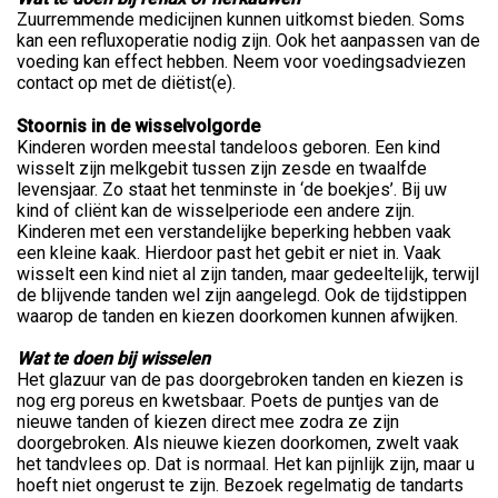
Zuurremmende medicijnen kunnen uitkomst bieden. Soms
kan een refluxoperatie nodig zijn. Ook het aanpassen van de
voeding kan effect hebben. Neem voor voedingsadviezen
contact op met de diëtist(e).
Stoornis in de wisselvolgorde
Kinderen worden meestal tandeloos geboren. Een kind
wisselt zijn melkgebit tussen zijn zesde en twaalfde
levensjaar. Zo staat het tenminste in ‘de boekjes’. Bij uw
kind of cliënt kan de wisselperiode een andere zijn.
Kinderen met een verstandelijke beperking hebben vaak
een kleine kaak. Hierdoor past het gebit er niet in. Vaak
wisselt een kind niet al zijn tanden, maar gedeeltelijk, terwijl
de blijvende tanden wel zijn aangelegd. Ook de tijdstippen
waarop de tanden en kiezen doorkomen kunnen afwijken.
Wat te doen bij wisselen
Het glazuur van de pas doorgebroken tanden en kiezen is
nog erg poreus en kwetsbaar. Poets de puntjes van de
nieuwe tanden of kiezen direct mee zodra ze zijn
doorgebroken. Als nieuwe kiezen doorkomen, zwelt vaak
het tandvlees op. Dat is normaal. Het kan pijnlijk zijn, maar u
hoeft niet ongerust te zijn. Bezoek regelmatig de tandarts