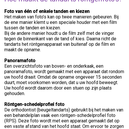
Foto van één of enkele tanden en kiezen
Het maken van foto’s kan op twee manieren gebeuren. Bij
de ene manier klemt u een speciale houder met een film
tussen de tanden en kiezen.
Bij de andere manier houdt u de film zelf met de vinger
tegen de binnenkant van de tand of kies. Daarna richt de
tandarts het röntgenapparaat van buitenaf op de film en
maakt de opname.
Panoramafoto
Een overzichtsfoto van boven- en onderkaak, een
panoramafoto, wordt gemaakt met een apparaat dat rondom
uw hoofd draait. Omdat de opname ongeveer 15 seconden
duurt, moet voorkomen worden, dat u uw hoofd beweegt.
Uw hoofd wordt daarom door een stuen op zijn plaats
gehouden.
Röntgen-schedelprofiel foto
De orthodontist (beugeltandarts) gebruikt bij het maken van
een behandelplan vaak een röntgen-schedelprofiel foto
(RPS). Deze foto wordt met een apparaat gemaakt dat op
een vaste afstand van het hoofd staat. Om ervoor te zorgen