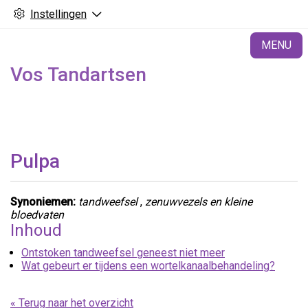
Instellingen
H
MENU
Vos Tandartsen
Pulpa
Synoniemen:
tandweefsel
,
zenuwvezels en kleine
bloedvaten
Inhoud
Ontstoken tandweefsel geneest niet meer
Wat gebeurt er tijdens een wortelkanaalbehandeling?
« Terug naar het overzicht