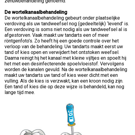
zenuwbehandeling genoemd.
De wortelkanaalbehandeling
De wortelkanaalbehandeling gebeurt onder plaatselijke
verdoving als uw tandweefsel nog (gedeeltelijk) ‘levend’ is.
Een verdoving is soms niet nodig als uw tandweefsel al is
afgestorven. Vaak maakt uw tandarts een of meer
röntgenfoto’s. Zo heeft hij een goede controle over het
verloop van de behandeling. Uw tandarts maakt eerst uw
tand of kies open en verwijdert het ontstoken weefsel.
Daarna reinigt hij het kanaal met kleine vijltjes en spoelt hij
het met een desinfecterende spoelvloeistof. Vervolgens
worden de kanalen gevuld. Na de wortelkanaalbehandeling
maakt uw tandarts uw tand of kies weer dicht met een
vulling. Als de kies is verzwakt, kan een kroon nodig zijn.
Een tand of kies die op deze wijze is behandeld, kan nog
lange tijd mee.