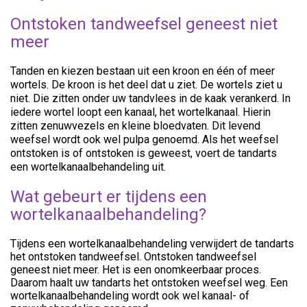
Ontstoken tandweefsel geneest niet
meer
Tanden en kiezen bestaan uit een kroon en één of meer
wortels. De kroon is het deel dat u ziet. De wortels ziet u
niet. Die zitten onder uw tandvlees in de kaak verankerd. In
iedere wortel loopt een kanaal, het wortelkanaal. Hierin
zitten zenuwvezels en kleine bloedvaten. Dit levend
weefsel wordt ook wel pulpa genoemd. Als het weefsel
ontstoken is of ontstoken is geweest, voert de tandarts
een wortelkanaalbehandeling uit.
Wat gebeurt er tijdens een
wortelkanaalbehandeling?
Tijdens een wortelkanaalbehandeling verwijdert de tandarts
het ontstoken tandweefsel. Ontstoken tandweefsel
geneest niet meer. Het is een onomkeerbaar proces.
Daarom haalt uw tandarts het ontstoken weefsel weg. Een
wortelkanaalbehandeling wordt ook wel kanaal- of