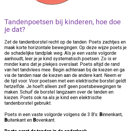
Tandenpoetsen bij kinderen, hoe doe
je dat?
Zet de tandenborstel recht op de tanden. Poets zachtjes en
maak korte horizontale bewegingen. Op deze wijze poets je
de schadelijke tandplak weg. Als je een vaste volgorde
aanhoudt, leer je je kind systematisch poetsen. Zo is er
minder kans dat je plekjes overslaat. Poets altijd de rand
van het tandvlees mee. Begin achteraan bij de kiezen en ga
via de tanden naar de kiezen aan de andere kant. Neem er
de tijd voor. Voor poetsen met een elektrische borstel geldt
hetzelfde. Je hoeft alleen zelf geen poetsbewegingen te
maken. Schuif de borstel langzaam over de tanden en
kiezen. Poets ook na als je kind een elektrische
tandenborstel gebruikt.
Poets in een vaste volgorde volgens de 3 B’s:
B
innenkant,
B
uitenkant en
B
ovenkant.