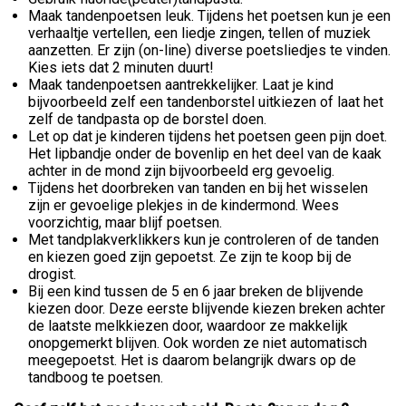
Maak tandenpoetsen leuk. Tijdens het poetsen kun je een
verhaaltje vertellen, een liedje zingen, tellen of muziek
aanzetten. Er zijn (on-line) diverse poetsliedjes te vinden.
Kies iets dat 2 minuten duurt!
Maak tandenpoetsen aantrekkelijker. Laat je kind
bijvoorbeeld zelf een tandenborstel uitkiezen of laat het
zelf de tandpasta op de borstel doen.
Let op dat je kinderen tijdens het poetsen geen pijn doet.
Het lipbandje onder de bovenlip en het deel van de kaak
achter in de mond zijn bijvoorbeeld erg gevoelig.
Tijdens het doorbreken van tanden en bij het wisselen
zijn er gevoelige plekjes in de kindermond. Wees
voorzichtig, maar blijf poetsen.
Met tandplakverklikkers kun je controleren of de tanden
en kiezen goed zijn gepoetst. Ze zijn te koop bij de
drogist.
Bij een kind tussen de 5 en 6 jaar breken de blijvende
kiezen door. Deze eerste blijvende kiezen breken achter
de laatste melkkiezen door, waardoor ze makkelijk
onopgemerkt blijven. Ook worden ze niet automatisch
meegepoetst. Het is daarom belangrijk dwars op de
tandboog te poetsen.