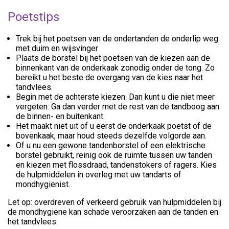
Poetstips
Trek bij het poetsen van de ondertanden de onderlip weg
met duim en wijsvinger
Plaats de borstel bij het poetsen van de kiezen aan de
binnenkant van de onderkaak zonodig onder de tong. Zo
bereikt u het beste de overgang van de kies naar het
tandvlees.
Begin met de achterste kiezen. Dan kunt u die niet meer
vergeten. Ga dan verder met de rest van de tandboog aan
de binnen- en buitenkant.
Het maakt niet uit of u eerst de onderkaak poetst of de
bovenkaak, maar houd steeds dezelfde volgorde aan.
Of u nu een gewone tandenborstel of een elektrische
borstel gebruikt, reinig ook de ruimte tussen uw tanden
en kiezen met flossdraad, tandenstokers of ragers. Kies
de hulpmiddelen in overleg met uw tandarts of
mondhygiënist.
Let op: overdreven of verkeerd gebruik van hulpmiddelen bij
de mondhygiëne kan schade veroorzaken aan de tanden en
het tandvlees.