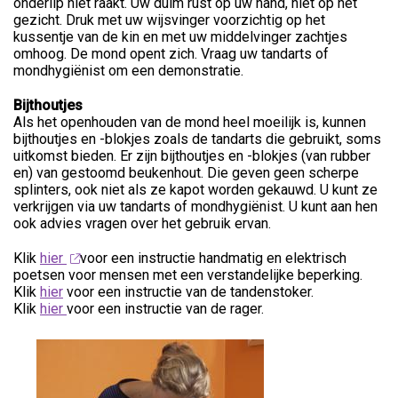
onderlip niet raakt. Uw duim rust op uw hand, niet op het
gezicht. Druk met uw wijsvinger voorzichtig op het
kussentje van de kin en met uw middelvinger zachtjes
omhoog. De mond opent zich. Vraag uw tandarts of
mondhygiënist om een demonstratie.
Bijthoutjes
Als het openhouden van de mond heel moeilijk is, kunnen
bijthoutjes en -blokjes zoals de tandarts die gebruikt, soms
uitkomst bieden. Er zijn bijthoutjes en -blokjes (van rubber
en) van gestoomd beukenhout. Die geven geen scherpe
splinters, ook niet als ze kapot worden gekauwd. U kunt ze
verkrijgen via uw tandarts of mondhygiënist. U kunt aan hen
ook advies vragen over het gebruik ervan.
Klik
hier
voor een instructie handmatig en elektrisch
poetsen voor mensen met een verstandelijke beperking.
Klik
hier
voor een instructie van de tandenstoker.
Klik
hier
voor een instructie van de rager.