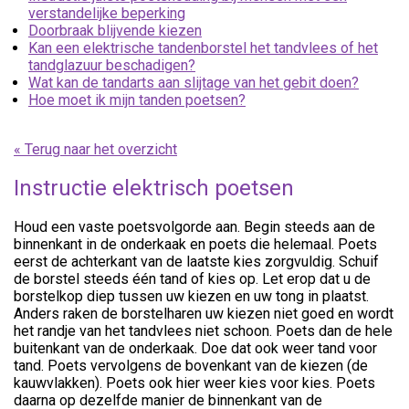
verstandelijke beperking
Doorbraak blijvende kiezen
Kan een elektrische tandenborstel het tandvlees of het
tandglazuur beschadigen?
Wat kan de tandarts aan slijtage van het gebit doen?
Hoe moet ik mijn tanden poetsen?
« Terug naar het overzicht
Instructie elektrisch poetsen
Houd een vaste poetsvolgorde aan. Begin steeds aan de
binnenkant in de onderkaak en poets die helemaal. Poets
eerst de achterkant van de laatste kies zorgvuldig. Schuif
de borstel steeds één tand of kies op. Let erop dat u de
borstelkop diep tussen uw kiezen en uw tong in plaatst.
Anders raken de borstelharen uw kiezen niet goed en wordt
het randje van het tandvlees niet schoon. Poets dan de hele
buitenkant van de onderkaak. Doe dat ook weer tand voor
tand. Poets vervolgens de bovenkant van de kiezen (de
kauwvlakken). Poets ook hier weer kies voor kies. Poets
daarna op dezelfde manier de binnenkant van de