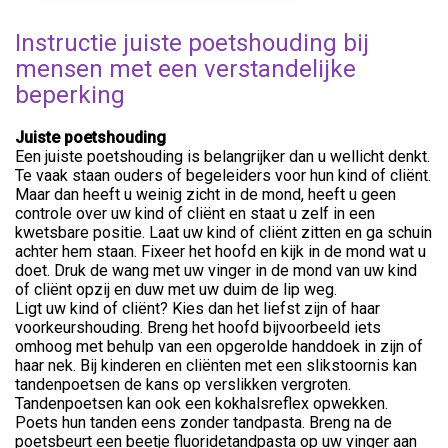
Instructie juiste poetshouding bij
mensen met een verstandelijke
beperking
Juiste poetshouding
Een juiste poetshouding is belangrijker dan u wellicht denkt.
Te vaak staan ouders of begeleiders voor hun kind of cliënt.
Maar dan heeft u weinig zicht in de mond, heeft u geen
controle over uw kind of cliënt en staat u zelf in een
kwetsbare positie. Laat uw kind of cliënt zitten en ga schuin
achter hem staan. Fixeer het hoofd en kijk in de mond wat u
doet. Druk de wang met uw vinger in de mond van uw kind
of cliënt opzij en duw met uw duim de lip weg.
Ligt uw kind of cliënt? Kies dan het liefst zijn of haar
voorkeurshouding. Breng het hoofd bijvoorbeeld iets
omhoog met behulp van een opgerolde handdoek in zijn of
haar nek. Bij kinderen en cliënten met een slikstoornis kan
tandenpoetsen de kans op verslikken vergroten.
Tandenpoetsen kan ook een kokhalsreflex opwekken.
Poets hun tanden eens zonder tandpasta. Breng na de
poetsbeurt een beetje fluoridetandpasta op uw vinger aan