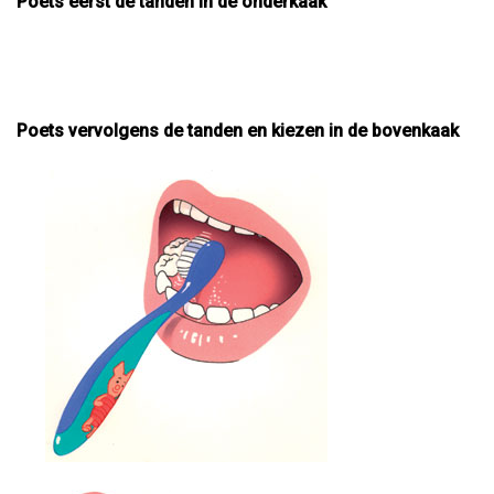
Poets eerst de tanden in de onderkaak
Poets vervolgens de tanden en kiezen in de bovenkaak