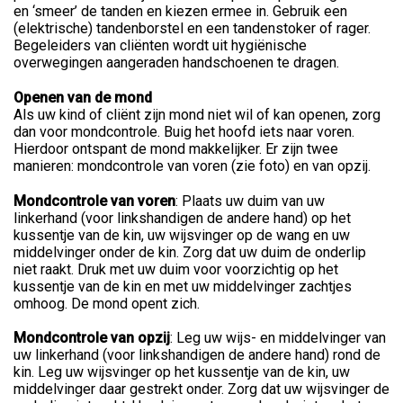
en ‘smeer’ de tanden en kiezen ermee in. Gebruik een
(elektrische) tandenborstel en een tandenstoker of rager.
Begeleiders van cliënten wordt uit hygiënische
overwegingen aangeraden handschoenen te dragen.
Openen van de mond
Als uw kind of cliënt zijn mond niet wil of kan openen, zorg
dan voor mondcontrole. Buig het hoofd iets naar voren.
Hierdoor ontspant de mond makkelijker. Er zijn twee
manieren: mondcontrole van voren (zie foto) en van opzij.
Mondcontrole van voren
: Plaats uw duim van uw
linkerhand (voor linkshandigen de andere hand) op het
kussentje van de kin, uw wijsvinger op de wang en uw
middelvinger onder de kin. Zorg dat uw duim de onderlip
niet raakt. Druk met uw duim voor voorzichtig op het
kussentje van de kin en met uw middelvinger zachtjes
omhoog. De mond opent zich.
Mondcontrole van opzij
: Leg uw wijs- en middelvinger van
uw linkerhand (voor linkshandigen de andere hand) rond de
kin. Leg uw wijsvinger op het kussentje van de kin, uw
middelvinger daar gestrekt onder. Zorg dat uw wijsvinger de