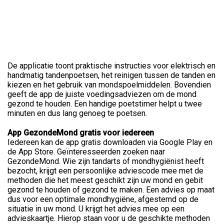
De applicatie toont praktische instructies voor elektrisch en
handmatig tandenpoetsen, het reinigen tussen de tanden en
kiezen en het gebruik van mondspoelmiddelen. Bovendien
geeft de app de juiste voedingsadviezen om de mond
gezond te houden. Een handige poetstimer helpt u twee
minuten en dus lang genoeg te poetsen.
App GezondeMond gratis voor iedereen
Iedereen kan de app gratis downloaden via Google Play en
de App Store. Geïnteresseerden zoeken naar
GezondeMond. Wie zijn tandarts of mondhygiënist heeft
bezocht, krijgt een persoonlijke adviescode mee met de
methoden die het meest geschikt zijn uw mond en gebit
gezond te houden of gezond te maken. Een advies op maat
dus voor een optimale mondhygiëne, afgestemd op de
situatie in uw mond. U krijgt het advies mee op een
advieskaartje. Hierop staan voor u de geschikte methoden