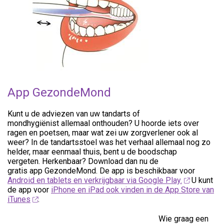
App GezondeMond
Kunt u de adviezen van uw tandarts of
mondhygiënist allemaal onthouden? U hoorde iets over
ragen en poetsen, maar wat zei uw zorgverlener ook al
weer? In de tandartsstoel was het verhaal allemaal nog zo
helder, maar eenmaal thuis, bent u de boodschap
vergeten. Herkenbaar? Download dan nu de
gratis app GezondeMond. De app is beschikbaar voor
Android en tablets en verkrijgbaar via Google Play.
U kunt
de app voor
iPhone en iPad ook vinden in de App Store van
iTunes
.
Wie graag een