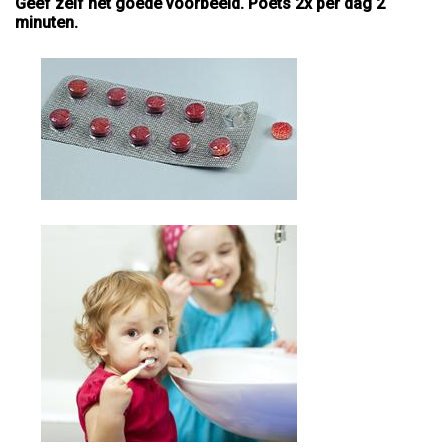
Geef zelf het goede voorbeeld. Poets 2x per dag 2
minuten.