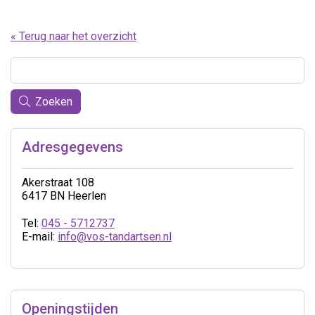
« Terug naar het overzicht
Zoeken
Adresgegevens
Akerstraat 108
6417 BN Heerlen
Tel:
045 - 5712737
E-mail:
info@vos-tandartsen.nl
Openingstijden