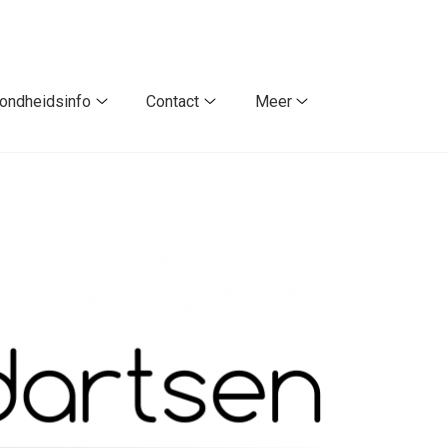
ondheidsinfo
Contact
Meer
Gezondheidsinfo
Contact
Meer
submenu
submenu
submenu