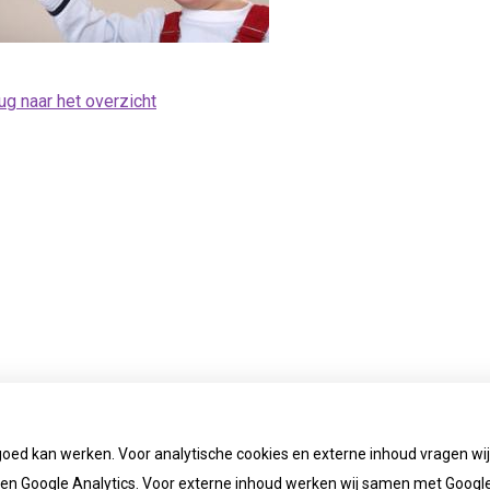
ug naar het overzicht
goed kan werken. Voor analytische cookies en externe inhoud vragen w
n Google Analytics. Voor externe inhoud werken wij samen met Google