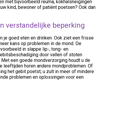
sen met bijvoorbeeld reuma, kokhalsneigingen
ld uw kind, bewoner of patiënt poetsen? Ook dan
 verstandelijke beperking
je goed eten en drinken. Ook ziet een frisse
 meer kans op problemen in de mond. De
voorbeeld in slappe lip-, tong- en
ebitsbeschadiging door vallen of stoten
n. Met een goede mondverzorging houdt u de
nde leeftijden horen andere mondproblemen. Of
ing het gebit poetst, u zult in meer of mindere
mende problemen en oplossingen voor een