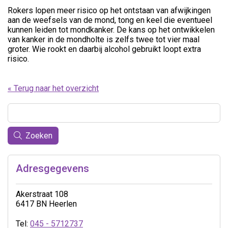
Rokers lopen meer risico op het ontstaan van afwijkingen
aan de weefsels van de mond, tong en keel die eventueel
kunnen leiden tot mondkanker. De kans op het ontwikkelen
van kanker in de mondholte is zelfs twee tot vier maal
groter. Wie rookt en daarbij alcohol gebruikt loopt extra
risico.
« Terug naar het overzicht
Zoeken
Adresgegevens
Akerstraat 108
6417 BN Heerlen
Tel:
045 - 5712737