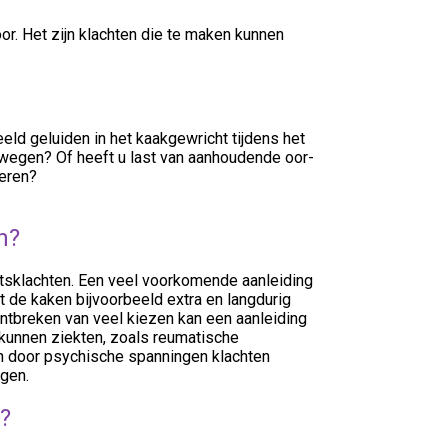
or. Het zijn klachten die te maken kunnen
eeld geluiden in het kaakgewricht tijdens het
ewegen? Of heeft u last van aanhoudende oor-
ieren?
n?
htsklachten. Een veel voorkomende aanleiding
t de kaken bijvoorbeeld extra en langdurig
ntbreken van veel kiezen kan een aanleiding
 kunnen ziekten, zoals reumatische
n door psychische spanningen klachten
ngen.
?