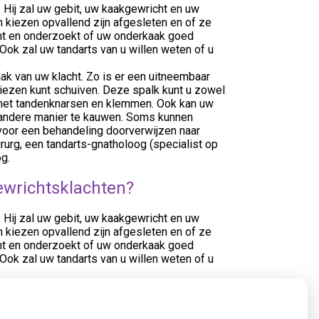
 Hij zal uw gebit, uw kaakgewricht en uw
 kiezen opvallend zijn afgesleten en of ze
cht en onderzoekt of uw onderkaak goed
 Ook zal uw tandarts van u willen weten of u
aak van uw klacht. Zo is er een uitneembaar
kiezen kunt schuiven. Deze spalk kunt u zowel
 het tandenknarsen en klemmen. Ook kan uw
en andere manier te kauwen. Soms kunnen
u voor een behandeling doorverwijzen naar
urg, een tandarts-gnatholoog (specialist op
g.
ewrichtsklachten?
 Hij zal uw gebit, uw kaakgewricht en uw
 kiezen opvallend zijn afgesleten en of ze
cht en onderzoekt of uw onderkaak goed
 Ook zal uw tandarts van u willen weten of u