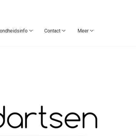
ondheidsinfo
Contact
Meer
Gezondheidsinfo
Contact
Meer
submenu
submenu
submenu