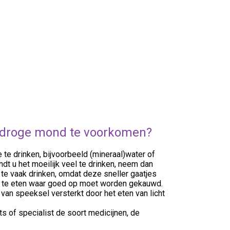
n droge mond te voorkomen?
 te drinken, bijvoorbeeld (mineraal)water of
ndt u het moeilijk veel te drinken, neem dan
 te vaak drinken, omdat deze sneller gaatjes
el te eten waar goed op moet worden gekauwd.
van speeksel versterkt door het eten van licht
s of specialist de soort medicijnen, de