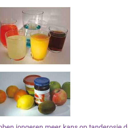
ben jongeren meer kans op tanderosie 