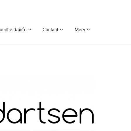
ondheidsinfo
Contact
Meer
Gezondheidsinfo
Contact
Meer
submenu
submenu
submenu