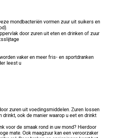
Deze mondbacteriën vormen zuur uit suikers en
od).
ppervlak door zuren uit eten en drinken of zuur
sslijtage
 worden vaker en meer fris- en sportdranken
der leest u
 door zuren uit voedingsmiddelen. Zuren lossen
 drinkt, ook de manier waarop u eet en drinkt
rank voor de smaak rond in uw mond? Hierdoor
n hoge mate. Ook maagzuur kan een veroorzaker