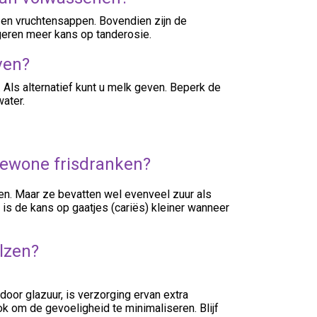
n en vruchtensappen. Bovendien zijn de
eren meer kans op tanderosie.
ven?
Als alternatief kunt u melk geven. Beperk de
ater.
 gewone frisdranken?
fen. Maar ze bevatten wel evenveel zuur als
 is de kans op gaatjes (cariës) kleiner wanneer
lzen?
oor glazuur, is verzorging ervan extra
ok om de gevoeligheid te minimaliseren. Blijf