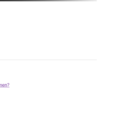
omen?