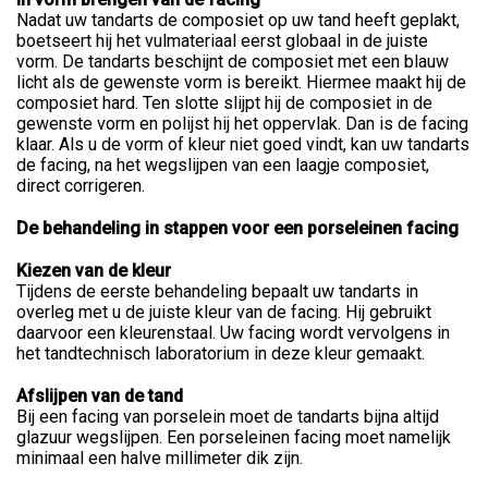
Nadat uw tandarts de composiet op uw tand heeft geplakt,
boetseert hij het vulmateriaal eerst globaal in de juiste
vorm. De tandarts beschijnt de composiet met een blauw
licht als de gewenste vorm is bereikt. Hiermee maakt hij de
composiet hard. Ten slotte slijpt hij de composiet in de
gewenste vorm en polijst hij het oppervlak. Dan is de facing
klaar. Als u de vorm of kleur niet goed vindt, kan uw tandarts
de facing, na het wegslijpen van een laagje composiet,
direct corrigeren.
De behandeling in stappen voor een porseleinen facing
Kiezen van de kleur
Tijdens de eerste behandeling bepaalt uw tandarts in
overleg met u de juiste kleur van de facing. Hij gebruikt
daarvoor een kleurenstaal. Uw facing wordt vervolgens in
het tandtechnisch laboratorium in deze kleur gemaakt.
Afslijpen van de tand
Bij een facing van porselein moet de tandarts bijna altijd
glazuur wegslijpen. Een porseleinen facing moet namelijk
minimaal een halve millimeter dik zijn.