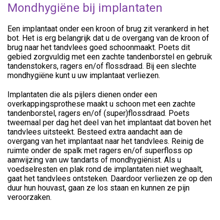
Mondhygiëne bij implantaten
Een implantaat onder een kroon of brug zit verankerd in het
bot. Het is erg belangrijk dat u de overgang van de kroon of
brug naar het tandvlees goed schoonmaakt. Poets dit
gebied zorgvuldig met een zachte tandenborstel en gebruik
tandenstokers, ragers en/of flossdraad. Bij een slechte
mondhygiëne kunt u uw implantaat verliezen.
Implantaten die als pijlers dienen onder een
overkappingsprothese maakt u schoon met een zachte
tandenborstel, ragers en/of (super)flossdraad. Poets
tweemaal per dag het deel van het implantaat dat boven het
tandvlees uitsteekt. Besteed extra aandacht aan de
overgang van het implantaat naar het tandvlees. Reinig de
ruimte onder de spalk met ragers en/of superfloss op
aanwijzing van uw tandarts of mondhygiënist. Als u
voedselresten en plak rond de implantaten niet weghaalt,
gaat het tandvlees ontsteken. Daardoor verliezen ze op den
duur hun houvast, gaan ze los staan en kunnen ze pijn
veroorzaken.