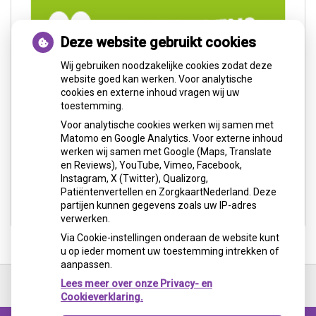
Deze website gebruikt cookies
Wij gebruiken noodzakelijke cookies zodat deze
website goed kan werken. Voor analytische
cookies en externe inhoud vragen wij uw
toestemming.
Voor analytische cookies werken wij samen met
Matomo en Google Analytics. Voor externe inhoud
werken wij samen met Google (Maps, Translate
en Reviews), YouTube, Vimeo, Facebook,
Instagram, X (Twitter), Qualizorg,
Patiëntenvertellen en ZorgkaartNederland. Deze
partijen kunnen gegevens zoals uw IP-adres
verwerken.
Via Cookie-instellingen onderaan de website kunt
u op ieder moment uw toestemming intrekken of
aanpassen.
Ga
terug
Lees meer over onze Privacy- en
naar
Cookieverklaring.
de