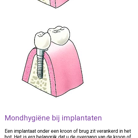
Mondhygiëne bij implantaten
Een implantaat onder een kroon of brug zit verankerd in het
bot. Het is erg belangrijk dat u de overgang van de kroon of