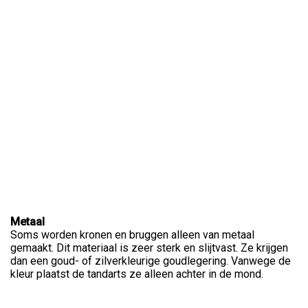
Metaal
Soms worden kronen en bruggen alleen van metaal
gemaakt. Dit materiaal is zeer sterk en slijtvast. Ze krijgen
dan een goud- of zilverkleurige goudlegering. Vanwege de
kleur plaatst de tandarts ze alleen achter in de mond.