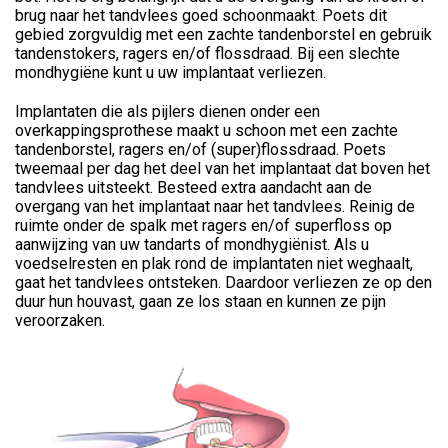
brug naar het tandvlees goed schoonmaakt. Poets dit
gebied zorgvuldig met een zachte tandenborstel en gebruik
tandenstokers, ragers en/of flossdraad. Bij een slechte
mondhygiëne kunt u uw implantaat verliezen.
Implantaten die als pijlers dienen onder een
overkappingsprothese maakt u schoon met een zachte
tandenborstel, ragers en/of (super)flossdraad. Poets
tweemaal per dag het deel van het implantaat dat boven het
tandvlees uitsteekt. Besteed extra aandacht aan de
overgang van het implantaat naar het tandvlees. Reinig de
ruimte onder de spalk met ragers en/of superfloss op
aanwijzing van uw tandarts of mondhygiënist. Als u
voedselresten en plak rond de implantaten niet weghaalt,
gaat het tandvlees ontsteken. Daardoor verliezen ze op den
duur hun houvast, gaan ze los staan en kunnen ze pijn
veroorzaken.