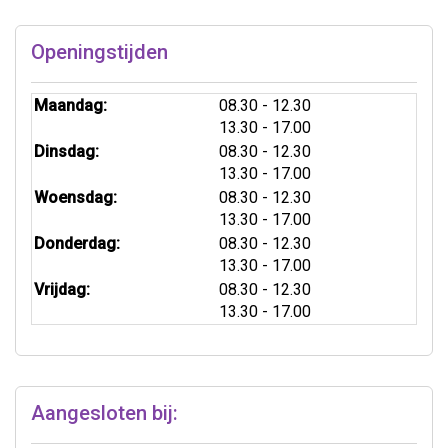
Openingstijden
tot
Maandag:
08.30
- 12.30
tot
13.30
- 17.00
tot
Dinsdag:
08.30
- 12.30
tot
13.30
- 17.00
tot
Woensdag:
08.30
- 12.30
tot
13.30
- 17.00
tot
Donderdag:
08.30
- 12.30
tot
13.30
- 17.00
tot
Vrijdag:
08.30
- 12.30
tot
13.30
- 17.00
Aangesloten bij: