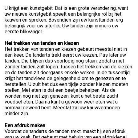
U krijgt een kunstgebit. Dat is een grote verandering, want
uw nieuwe kunstgebit speelt een belangrijke rol bij het
kauwen en spreken. Bovendien zijn uw kunsttanden erg
belangrijk voor uw uiterlijk. Uw tanden zijn immers uw
eerste blikvanger.
Het trekken van tanden en kiezen
Het trekken van tanden en kiezen gebeurt meestal niet in
één keer. De tandarts trekt eerst uw kiezen. Pas later uw
tanden. Die blijven dus voorlopig nog staan, zodat u niet
zonder tanden zult lopen. Tussen het trekken van de kiezen
en de tanden zit doorgaans enkele weken. In de tussentijd
krijgt het tandvlees de gelegenheid om te genezen en te
herstellen. U zult het dus een tijdje zonder kiezen moeten
stellen. Met eten is dat een beetje behelpen. Als de
wonden nog niet zijn genezen, kunt u het beste zacht
voedsel eten. Daarna kunt u gewoon weer eten wat u
normaal gewend bent. Meestal zal uw kauwvermogen
minder zijn.
Een afdruk maken
Voordat de tandarts de tanden trekt, maakt hij een afdruk
van uw kaak. Dat gebeurt met behulp van een afdruklepel,