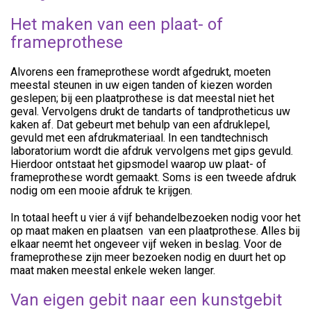
Het maken van een plaat- of
frameprothese
Alvorens een frameprothese wordt afgedrukt, moeten
meestal steunen in uw eigen tanden of kiezen worden
geslepen; bij een plaatprothese is dat meestal niet het
geval. Vervolgens drukt de tandarts of tandprotheticus uw
kaken af. Dat gebeurt met behulp van een afdruklepel,
gevuld met een afdrukmateriaal. In een tandtechnisch
laboratorium wordt die afdruk vervolgens met gips gevuld.
Hierdoor ontstaat het gipsmodel waarop uw plaat- of
frameprothese wordt gemaakt. Soms is een tweede afdruk
nodig om een mooie afdruk te krijgen.
In totaal heeft u vier á vijf behandelbezoeken nodig voor het
op maat maken en plaatsen van een plaatprothese. Alles bij
elkaar neemt het ongeveer vijf weken in beslag. Voor de
frameprothese zijn meer bezoeken nodig en duurt het op
maat maken meestal enkele weken langer.
Van eigen gebit naar een kunstgebit