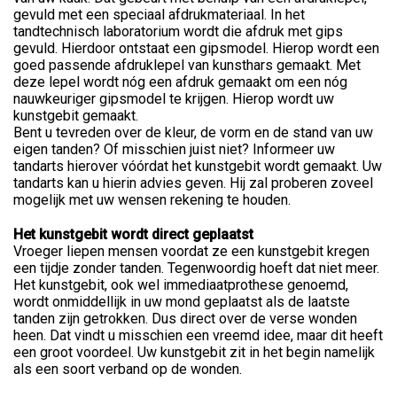
gevuld met een speciaal afdrukmateriaal. In het
tandtechnisch laboratorium wordt die afdruk met gips
gevuld. Hierdoor ontstaat een gipsmodel. Hierop wordt een
goed passende afdruklepel van kunsthars gemaakt. Met
deze lepel wordt nóg een afdruk gemaakt om een nóg
nauwkeuriger gipsmodel te krijgen. Hierop wordt uw
kunstgebit gemaakt.
Bent u tevreden over de kleur, de vorm en de stand van uw
eigen tanden? Of misschien juist niet? Informeer uw
tandarts hierover vóórdat het kunstgebit wordt gemaakt. Uw
tandarts kan u hierin advies geven. Hij zal proberen zoveel
mogelijk met uw wensen rekening te houden.
Het kunstgebit wordt direct geplaatst
Vroeger liepen mensen voordat ze een kunstgebit kregen
een tijdje zonder tanden. Tegenwoordig hoeft dat niet meer.
Het kunstgebit, ook wel immediaatprothese genoemd,
wordt onmiddellijk in uw mond geplaatst als de laatste
tanden zijn getrokken. Dus direct over de verse wonden
heen. Dat vindt u misschien een vreemd idee, maar dit heeft
een groot voordeel. Uw kunstgebit zit in het begin namelijk
als een soort verband op de wonden.