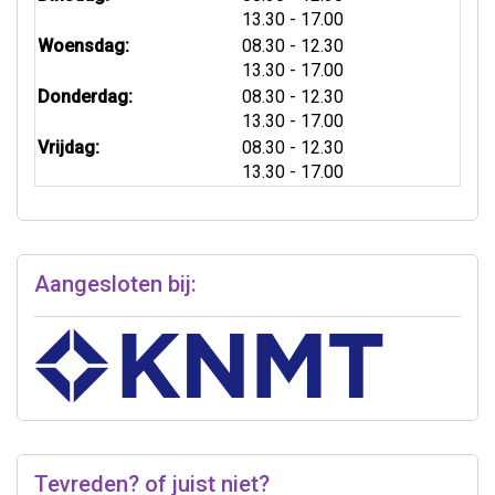
tot
13.30
- 17.00
tot
Woensdag:
08.30
- 12.30
tot
13.30
- 17.00
tot
Donderdag:
08.30
- 12.30
tot
13.30
- 17.00
tot
Vrijdag:
08.30
- 12.30
tot
13.30
- 17.00
Aangesloten bij:
Tevreden? of juist niet?