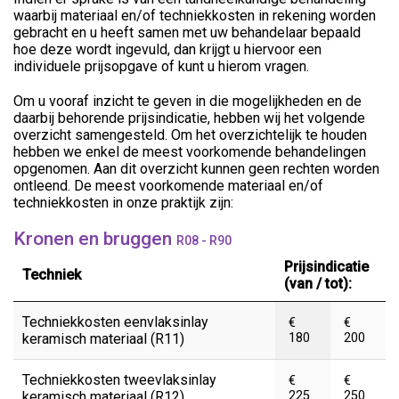
waarbij materiaal en/of techniekkosten in rekening worden
gebracht en u heeft samen met uw behandelaar bepaald
hoe deze wordt ingevuld, dan krijgt u hiervoor een
individuele prijsopgave of kunt u hierom vragen.
Om u vooraf inzicht te geven in die mogelijkheden en de
daarbij behorende prijsindicatie, hebben wij het volgende
overzicht samengesteld. Om het overzichtelijk te houden
hebben we enkel de meest voorkomende behandelingen
opgenomen. Aan dit overzicht kunnen geen rechten worden
ontleend. De meest voorkomende materiaal en/of
techniekkosten in onze praktijk zijn:
Kronen en bruggen
R08 - R90
Prijsindicatie
Techniek
(van / tot):
Techniekkosten eenvlaksinlay
€
€
keramisch materiaal (R11)
180
200
Techniekkosten tweevlaksinlay
€
€
keramisch materiaal (R12)
225
250