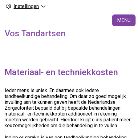
Instellingen
H
MENU
Vos Tandartsen
Materiaal- en techniekkosten
Ieder mens is uniek. En daarmee ook iedere
tandheelkundige behandeling. Om daar zo goed mogelijk
invulling aan te kunnen geven heeft de Nederlandse
Zorgautoriteit bepaald dat bij bepaalde behandelingen
materiaal- en techniekkosten additioneel in rekening
moeten worden gebracht. Hierdoor krijgt u als patiënt meer
keuzemogelijkheden om die behandeling in te vullen.
Indien er sprake is van een tandheelkundige behandeling