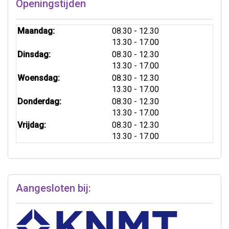
Openingstijden
tot
Maandag:
08.30
- 12.30
tot
13.30
- 17.00
tot
Dinsdag:
08.30
- 12.30
tot
13.30
- 17.00
tot
Woensdag:
08.30
- 12.30
tot
13.30
- 17.00
tot
Donderdag:
08.30
- 12.30
tot
13.30
- 17.00
tot
Vrijdag:
08.30
- 12.30
tot
13.30
- 17.00
Aangesloten bij: